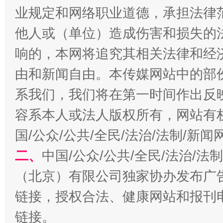
业规定和网络职业道德，承担法律
他人或（单位）造成伤害和损失的
响的，本网将追究其相关法律和经
由和新闻自由。本传媒网站中的部
揭批美国五大"原罪"
"炒
系我们，我们将在第一时间作出反
容系本人或法人版权所有，网站有
国/公众/公共/全民/法治/法制/新
二、
中国/公众/公共/全民/法治/
（北京）有限公司独家协办发布广
链接，授权合法、健康网站和报刊
解纷+调解+退费，一次搞定
链接。