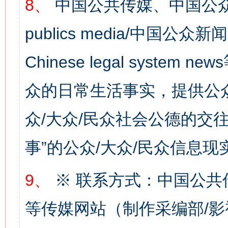
8、
中国公共传媒、中国公众
这是一记警钟！
谢
publics media/中国公众新闻
Chinese legal syste
众的日常生活事实，提供公众
众/大众/民众社会公德的交往
事”的公众/大众/民众信息现
今
在谋一域中谋全局
9、
※ 联系方式：中国公共
等传媒网站（制作采编部/影