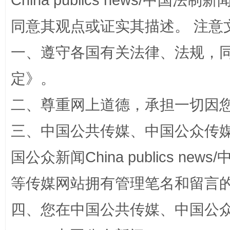
China publics news/中国法制新闻
同意其观点或证实其描述。 注意
漫山遍野的桃花与雪山、麦地、白藏房
除了
一、遵守各国有关法律、法规，
定
》。
二、尊重网上道德，承担一切因
三、中国公共传媒、中国公众传媒、中国全
国公众新闻China publics news/中
等传媒网站拥有管理笔名和留言
招工难、用工荒背后
四、您在中国公共传媒、中国公众传媒、