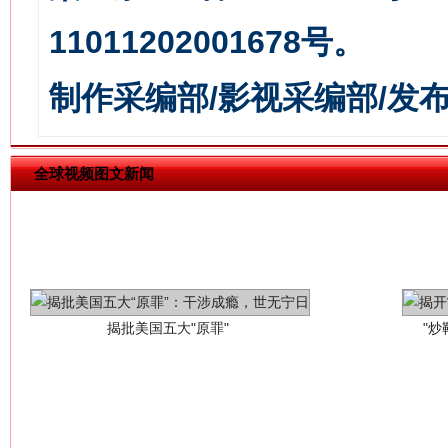
11011202001678号。
制作采编部/影视采编部/发
全球视频图文新闻
揭批美国五大"原罪"
"炒