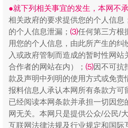
●就下列相关事宜的发生，本网不
相关政府的要求提供您的个人信息
的个人信息泄漏；
⑶
任何第三方根
用您的个人信息，由此所产生的纠
入或政府管制而造成的暂时性网站
站台名比不上好声名
合作者的网站在内）；
⑸
因不可抗
款及声明中列明的使用方式或免责
报料信息人承认本网所有条款方可
已经阅读本网条款并承担一切因您
网无关。本网只是提供公众/公民/
互联网法律法规及行业规定和国际