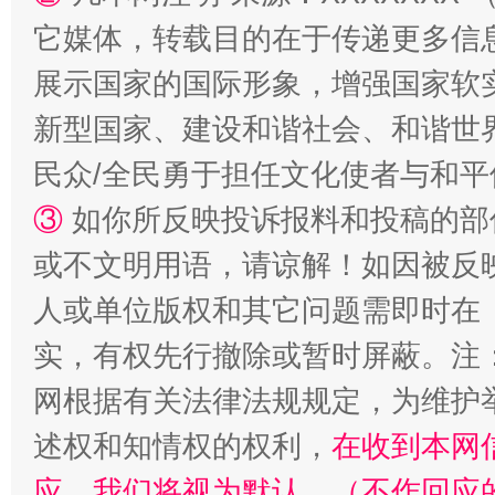
它媒体，转载目的在于传递更多信
展示国家的国际形象，增强国家软
新型国家、建设和谐社会、和谐世界
民众/全民勇于担任文化使者与和
③
如你所反映投诉报料和投稿的部
或不文明用语，请谅解！如因被反
人或单位版权和其它问题需即时在
实，有权先行撤除或暂时屏蔽。注
网根据有关法律法规规定，为维护
述权和知情权的权利，
在收到本网
应，我们将视为默认。（不作回应