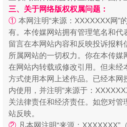
三、关于网络版权权属问题：
漫山遍野的桃花与雪山、麦地、白藏房
除了
①
本网注明“来源：XXXXXXX网”
有。本传媒网站拥有管理笔名和代
留言在本网站内容和反映投诉报料
所属网站的一切权力。你在本传媒
在网站内转载或修改引用。但未经
方式使用本网上述作品。已经本网
内使用，并注明“来源于：XXXXX
招工难、用工荒背后
关法律责任和经济责任。如您对管
站反映。
②
凡本网注明“来源：XXXXXX