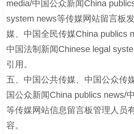
media/中国公众新闻China public
system news等传媒网站留
媒、中国全民传媒China publics me
中国法制新闻Chinese legal 
网上购药对药下症？
引用。
五、中国公共传媒、中国公众传媒、中国全
国公众新闻China publics news/中
等传媒网站信息留言板管理人员
容。
这是一记警钟！
谢