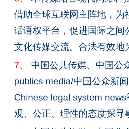
借助全球互联网主阵地，为社
话语权平台，促进国际之间公
文化传媒交流。合法有效地
网上购药对药下症？
7、
中国公共传媒、中国公众
publics media/中国公众新闻
Chinese legal syst
观、公正、理性的态度探寻