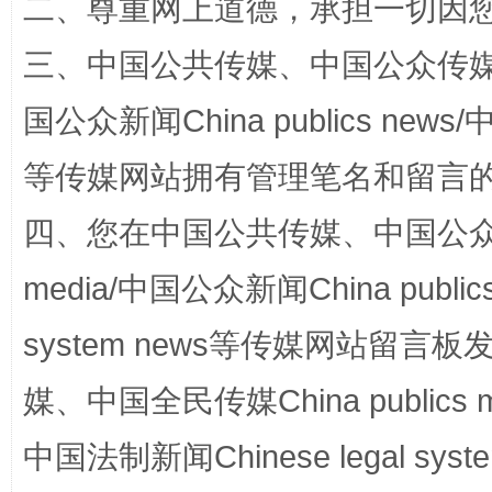
二、尊重网上道德，承担一切因
三、中国公共传媒、中国公众传媒、中国全
国公众新闻China publics news/中
等传媒网站拥有管理笔名和留言
站台名比不上好声名
四、您在中国公共传媒、中国公众传媒、
media/中国公众新闻China public
system news等传媒网站留
媒、中国全民传媒China publics me
中国法制新闻Chinese legal 
漫山遍野的桃花与雪山、麦地、白藏房
除了