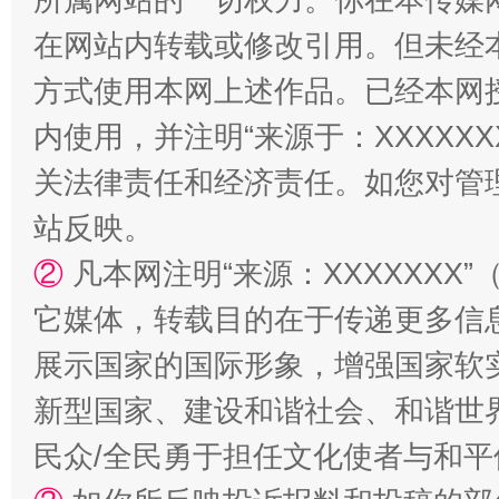
在网站内转载或修改引用。但未经
方式使用本网上述作品。已经本网
内使用，并注明“来源于：XXXXX
站台名比不上好声名
关法律责任和经济责任。如您对管
站反映。
②
凡本网注明“来源：XXXXXX
它媒体，转载目的在于传递更多信
展示国家的国际形象，增强国家软
新型国家、建设和谐社会、和谐世界
漫山遍野的桃花与雪山、麦地、白藏房
除了
民众/全民勇于担任文化使者与和