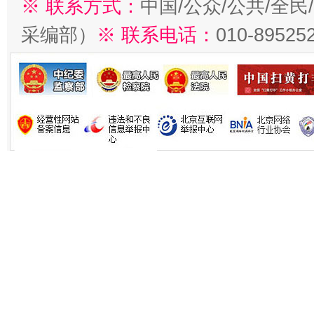
※ 联系方式：
中国/公众/公共/全
采编部）
※ 联系电话：
010-89525