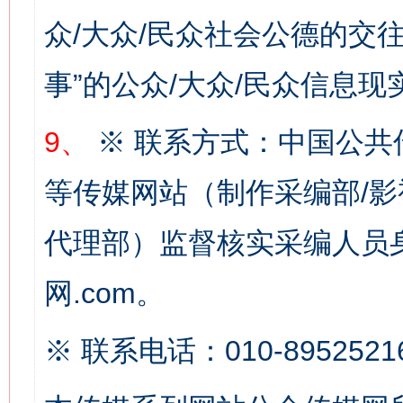
众/大众/民众社会公德的交往
事”的公众/大众/民众信息现
网上购药对药下症？
9、
※ 联系方式：中国公共
等传媒网站（制作采编部/影
代理部）监督核实采编人员身
网.com。
这是一记警钟！
谢
※ 联系电话：010-8952521