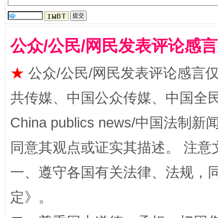
揭批美国五大"原罪"
"炒
公众/公民/网民发表评论感
★
公众/公民/网民发表评论感言
共传媒、中国公众传媒、中国全民传媒Ch
China publics news/中国法制新闻
同意其观点或证实其描述。 注意
一、遵守各国有关法律、法规，
解纷+调解+退费，一次搞定
定
》。