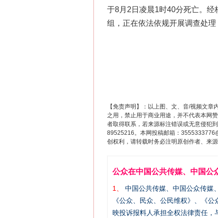
于8月2日凌晨1时40分死亡。
组，正在依法依规开展调查处理
【免责声明】：以上图、文、音/视频文章
之用，禁止用于商业用途，并不代表本网赞
者取得联系，若来源标注错误或无意侵犯到您的
89525216。本网投稿邮箱：355533
创权利，请转载时务必注明原创作者、来源：
公众在中国公共传媒、中国公
1、
中国公共传媒、中国公众传媒、中国全民传
《公众、民众、公民维权》、《公
映投诉报料人承担全权法律责任，