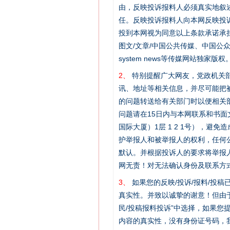
由，反映投诉报料人必须真实地叙
任。反映投诉报料人向本网反映投
投到本网视为同意以上条款承诺承担
图文/文章/中国公共传媒、中国公众传媒、中国
system news等传媒网站独
2、
特别提醒广大网友，党政机关部
讯、地址等相关信息，并尽可能把
的问题转送给有关部门时以便相关
问题请在15日内与本网联系和书
国际大厦）1层 1 2 1号），
护举报人和被举报人的权利，任何
默认。并根据投诉人的要求将举报
网无责！对无法确认身份及联系方
3、
如果您的反映/投诉/报料/投
真实性。并致以诚挚的谢意！但由于
民/投稿报料投诉”中选择，如果
内容的真实性，没有身份证号码，