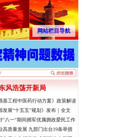
网站栏目导航
东风浩荡开新局
强基工程中医药行动方案》政策解读
源发展“十五五”规划》发布｜全文
好"八一"期间拥军优属拥政爱民工作
业高质量发展 九部门出台19条举措