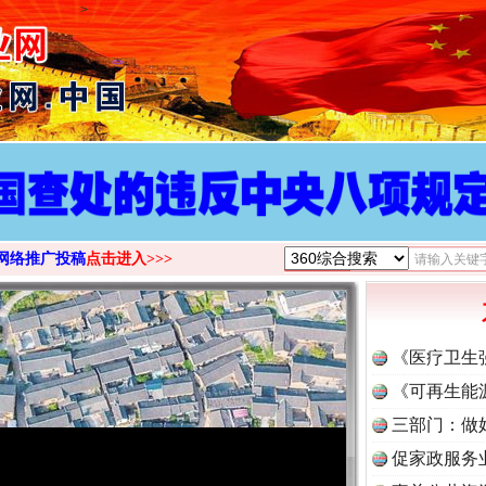
>
网络推广投稿
点击进入>>>
《医疗卫生
《可再生能
三部门：做
促家政服务