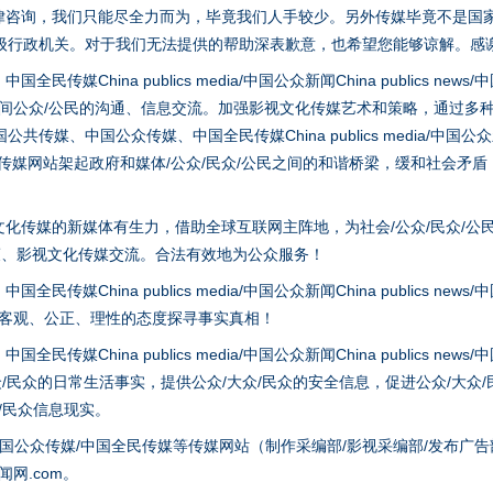
律咨询，我们只能尽全力而为，毕竟我们人手较少。另外传媒毕竟不是国
级行政机关。对于我们无法提供的帮助深表歉意，也希望您能够谅解。感
茶叶“炒上天”
hina publics media/中国公众新闻China publics news/中国法制
之间公众/公民的沟通、信息交流。加强影视文化传媒艺术和策略，通过多
、中国公众传媒、中国全民传媒China publics media/中国公众新闻Chi
tem news等传媒网站架起政府和媒体/公众/民众/公民之间的和谐桥梁，缓和
化传媒的新媒体有生力，借助全球互联网主阵地，为社会/公众/民众/公
策、影视文化传媒交流。合法有效地为公众服务！
hina publics media/中国公众新闻China publics news/中国法制
以客观、公正、理性的态度探寻事实真相！
谢谢有你温暖了四季
hina publics media/中国公众新闻China publics news/中国法制
众/民众的日常生活事实，提供公众/大众/民众的安全信息，促进公众/大众
众/民众信息现实。
国公众传媒/中国全民传媒等传媒网站（制作采编部/影视采编部/发布广告
网.com。