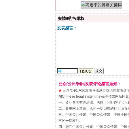
舆情/呼声/维权
发表感言：
“刷贴”乱象丛生
公众/公民/网民发表评论感言须知：
★
公众/公民/网民发表评论感言仅供网友表达个人看法
闻Chinese legal system new
一、遵守各国有关法律、法规，同时遵守《
互
二、尊重网上道德，承担一切因您的行为而直
三、中国公共传媒、中国公众传媒、中国全民传媒China 
言的一切权利。
四、您在中国公共传媒、中国公众传媒、中国全民传媒Chin