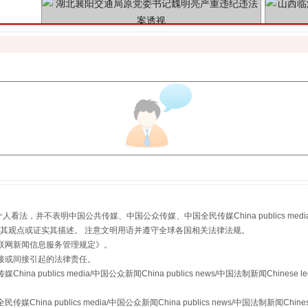
生物安全法正式实施
，并不表明中国公共传媒、中国公众传媒、中国全民传媒China publics media/中国公
s等传媒网站同意其观点或证实其描述。 注意文明用语并遵守全球各国相关法律法规。
联网新闻信息服务管理规定
》。
接或间接引起的法律责任。
publics media/中国公众新闻China publics news/中国法制新闻Chinese l
a publics media/中国公众新闻China publics news/中国法制新闻Chinese