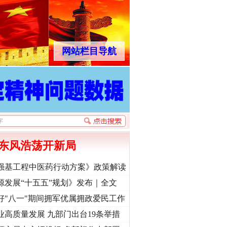
网站栏目导航
东风浩荡开新局
强基工程中医药行动方案》政策解读
源发展“十五五”规划》发布｜全文
好"八一"期间拥军优属拥政爱民工作
业高质量发展 九部门出台19条举措