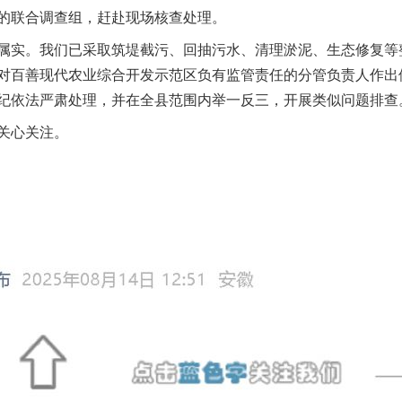
的联合调查组，赶赴现场核查处理。
实。我们已采取筑堤截污、回抽污水、清理淤泥、生态修复等
对百善现代农业综合开发示范区负有监管责任的分管负责人作出
纪依法严肃处理，并在全县范围内举一反三，开展类似问题排查
关心关注。