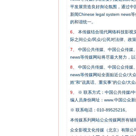
平发展营造良好舆论氛围，通过中国公共传媒
新闻Chinese legal sys
这是一记警钟！
的和谐统一。
6、
本传媒结合现代网络科技影视文
际之间公众/民众/公民对法律、政
7、
中国公共传媒、中国公众传媒、中国全民传媒C
news等传媒网站将尽最大努力，
8、
中国公共传媒、中国公众传媒、中国全民传媒C
news等传媒网站全面贴近公众/大
姓”和“说真话、重实事”的公众/大
9、
※ 联系方式：中国公共传媒/中
编人员身份网址：www.中国公众新闻
在谋一域中谋全局
※ 联系电话：010-89525216。
本传媒系列网站公众传媒网所有辅
众全影视文化传媒（北京）有限公司