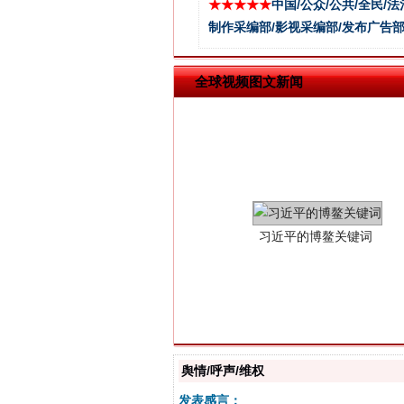
★★★★★
中国/公众/公共/全民/法
制作采编部/影视采编部/发布广告部
全球视频图文新闻
习近平的博鳌关键词
舆情/呼声/维权
“刷贴”乱象丛生
发表感言：