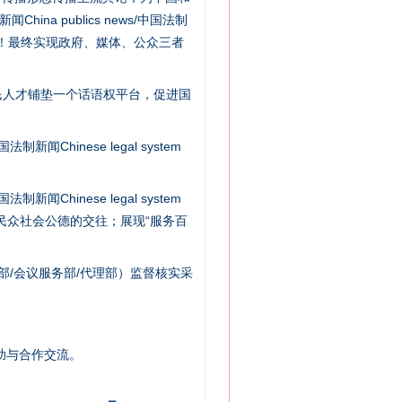
na publics news/中国法制
社会矛盾！最终实现政府、媒体、公众三者
法官巧妙执行解纠纷
民人才铺垫一个话语权平台，促进国
新闻Chinese legal system
新闻Chinese legal system
/民众社会公德的交往；展现“服务百
部/会议服务部/代理部）监督核实采
新中国诞生的见证
助与合作交流。