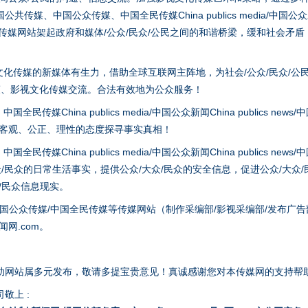
、中国公众传媒、中国全民传媒China publics media/中国公众新闻Chi
tem news等传媒网站架起政府和媒体/公众/民众/公民之间的和谐桥梁，缓和
谢谢有你温暖了四季
化传媒的新媒体有生力，借助全球互联网主阵地，为社会/公众/民众/公
策、影视文化传媒交流。合法有效地为公众服务！
hina publics media/中国公众新闻China publics news/中国法制
以客观、公正、理性的态度探寻事实真相！
hina publics media/中国公众新闻China publics news/中国法制
众/民众的日常生活事实，提供公众/大众/民众的安全信息，促进公众/大众
众/民众信息现实。
国公众传媒/中国全民传媒等传媒网站（制作采编部/影视采编部/发布广告
网.com。
今年投资意愿榜揭晓
助网站属多元发布，敬请多提宝贵意见！真诚感谢您对本传媒网的支持帮
敬上 :