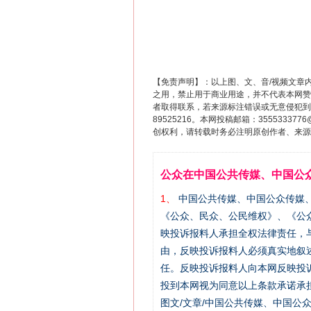
【免责声明】：以上图、文、音/视频文章
之用，禁止用于商业用途，并不代表本网赞
者取得联系，若来源标注错误或无意侵犯到您的
89525216。本网投稿邮箱：355533
创权利，请转载时务必注明原创作者、来源：
公众在中国公共传媒、中国公
1、
中国公共传媒、中国公众传媒、中国全民传
《公众、民众、公民维权》、《公
映投诉报料人承担全权法律责任，
由，反映投诉报料人必须真实地叙
任。反映投诉报料人向本网反映投
投到本网视为同意以上条款承诺承担
图文/文章/中国公共传媒、中国公众传媒、中国