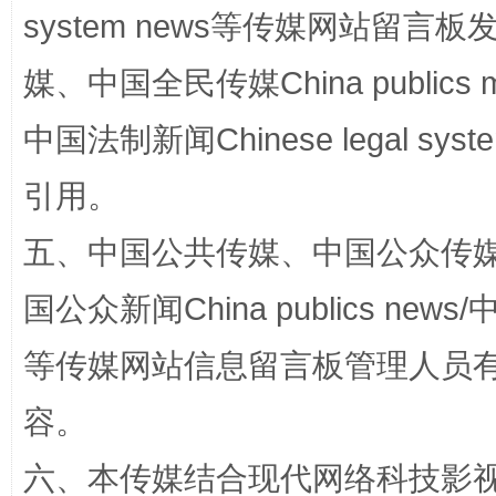
system news等传媒网站留
媒、中国全民传媒China publics me
招工难、用工荒背后
中国法制新闻Chinese legal 
引用。
五、中国公共传媒、中国公众传媒、中国全
国公众新闻China publics news/中
等传媒网站信息留言板管理人员
网上购药对药下症？
容。
六、本传媒结合现代网络科技影