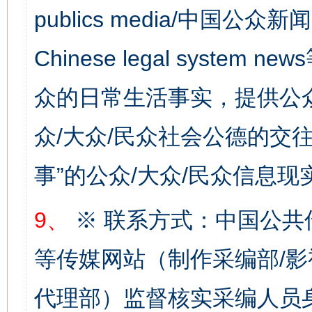
publics media/中国公众新闻
Chinese legal syste
众的日常生活事实，提供公众
这是一记警钟！
谢
众/大众/民众社会公德的交往
事”的公众/大众/民众信息现
9、
※ 联系方式：中国公共
等传媒网站（制作采编部/影
代理部）监督核实采编人员身
今