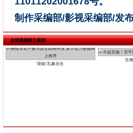
11011202001678号。
制作采编部/影视采编部/发
生
“刷贴”乱象丛生
全球视频图文新闻
揭批美国五大"原罪"
"炒