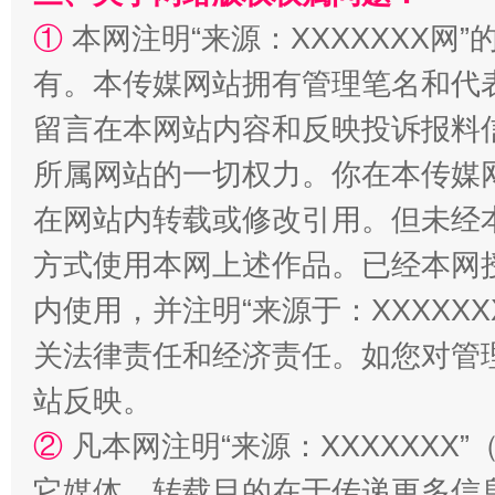
①
本网注明“来源：XXXXXXX网”
有。本传媒网站拥有管理笔名和代
留言在本网站内容和反映投诉报料
所属网站的一切权力。你在本传媒
在网站内转载或修改引用。但未经
漫山遍野的桃花与雪山、麦地、白藏房
除了
方式使用本网上述作品。已经本网
内使用，并注明“来源于：XXXXX
关法律责任和经济责任。如您对管
站反映。
②
凡本网注明“来源：XXXXXX
它媒体，转载目的在于传递更多信