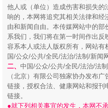
他人或（单位）造成伤害和损失的
生
“刷贴”乱象丛生
响的，本网将追究其相关法律和经
由和新闻自由。本传媒网站中的部
系我们，我们将在第一时间作出反
容系本人或法人版权所有，网站有
国/公众/公共/全民/法治/法制/新
二、
中国/公众/公共/全民/法治/
揭批美国五大"原罪"
"炒
（北京）有限公司独家协办发布广
链接，授权合法、健康网站和报刊
链接。
●就下列相关事宜的发生，本网不