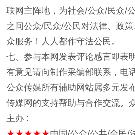
联网主阵地，为社会/公众/民众
之间公众/民众/公民对法律、政
众服务！人人都作守法公民。
这是一记警钟！
谢
七、参与本网发表评论感言即表明
有意见请向制作采编部联系，电话：0
公众传媒所有辅助网站属多元发
传媒网的支持帮助与合作交流。
主办 :
今
在谋一域中谋全局
★★★★★
中国/公众/公共/全民/