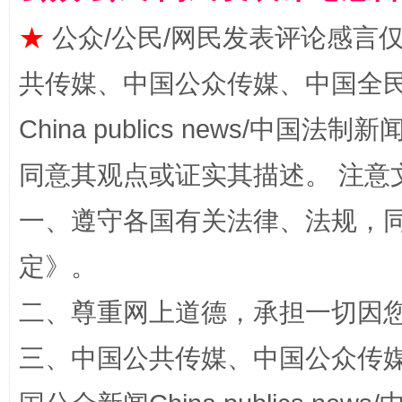
★
公众/公民/网民发表评论感言
共传媒、中国公众传媒、中国全民传媒Ch
解纷+调解+退费，一次搞定
China publics news/中国法制新闻
同意其观点或证实其描述。 注意
一、遵守各国有关法律、法规，
定
》。
二、尊重网上道德，承担一切因
站台名比不上好声名
三、中国公共传媒、中国公众传媒、中国全