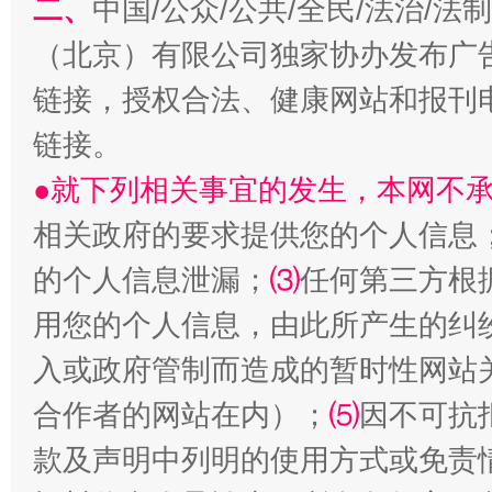
二、
中国/公众/公共/全民/法治/
（北京）有限公司独家协办发布广
链接，授权合法、健康网站和报刊
链接。
●就下列相关事宜的发生，本网不
相关政府的要求提供您的个人信息
揭批美国五大"原罪"
"炒
的个人信息泄漏；
⑶
任何第三方根
用您的个人信息，由此所产生的纠
入或政府管制而造成的暂时性网站
合作者的网站在内）；
⑸
因不可抗
款及声明中列明的使用方式或免责