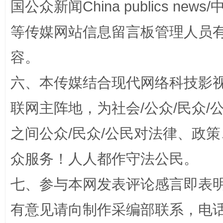
招工难、用工荒背后
国公众新闻China publics news/中
等传媒网站信息留言板管理人员
容。
六、本传媒结合现代网络科技影
联网主阵地，为社会/公众/民众
网上购药对药下症？
之间公众/民众/公民对法律、政
众服务！人人都作守法公民。
七、参与本网发表评论感言即表明
有意见请向制作采编部联系，电话：0