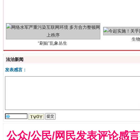
生
“刷贴”乱象丛生
法治新闻
发表感言：
揭批美国五大"原罪"
"炒
公众/公民/网民发表评论感