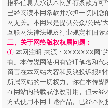
报料信息人承认本网所有条款方可
已经阅读本网条款并承担一切因您
解纷+调解+退费，一次搞定
网无关。本网只是提供公众/公民/
互联网法律法规及行业规定和国际
三、关于网络版权权属问题：
①
本网注明“来源：XXXXXXX网”
有。本传媒网站拥有管理笔名和代
留言在本网站内容和反映投诉报料
站台名比不上好声名
所属网站的一切权力。你在本传媒
在网站内转载或修改引用。但未经
方式使用本网上述作品。已经本网