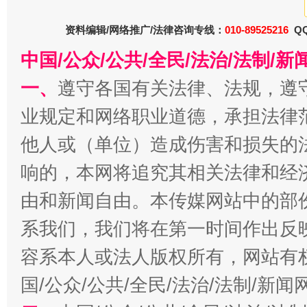
资料编辑/网络推广/法律咨询专线：
010-89525216
QQ
中国/公众/公共/全民/法治/法制/
一、
遵守各国有关法律、法规，遵
习近平的博鳌关键词
业规定和网络职业道德，承担法律
魏明亮
他人或（单位）造成伤害和损失的
响的，本网将追究其相关法律和经
由和新闻自由。本传媒网站中的部
系我们，我们将在第一时间作出反
容系本人或法人版权所有，网站有
国/公众/公共/全民/法治/法制/新
生
“刷贴”乱象丛生