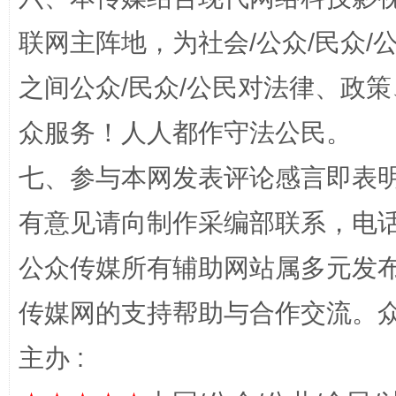
联网主阵地，为社会/公众/民众
之间公众/民众/公民对法律、政
今
众服务！人人都作守法公民。
在谋一域中谋全局
七、参与本网发表评论感言即表明
有意见请向制作采编部联系，电话：0
公众传媒所有辅助网站属多元发
传媒网的支持帮助与合作交流。
习近平的博鳌关键词
主办 :
魏明亮