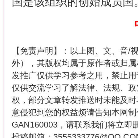
国是该组织的创始成员国
【免责声明】：以上图、文、音/
外），其版权均属于原作者或归属
发推广仅供学习参考之用，禁止用
生
“刷贴”乱象丛生
仅供交流学习了解法律、法规、政
权，部分文章转发推送时未能及时
意侵犯到您的权益烦请告知本网制作采编
GAN160003，请联系我们将立即删
投稿邮箱：3555333776@QQ