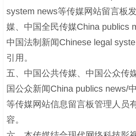
system news等传媒网站留
网上购药对药下症？
媒、中国全民传媒China publics me
中国法制新闻Chinese legal 
引用。
五、中国公共传媒、中国公众传媒、中国全
国公众新闻China publics news/中
这是一记警钟！
谢
等传媒网站信息留言板管理人员
容。
六、本传媒结合现代网络科技影