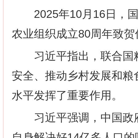
2025年10月16日，
网上购药对药下症？
农业组织成立80周年致贺
习近平指出，联合国粮
安全、推动乡村发展和粮
水平发挥了重要作用。
这是一记警钟！
谢
习近平强调，中国政府
自身解决好14亿多人口