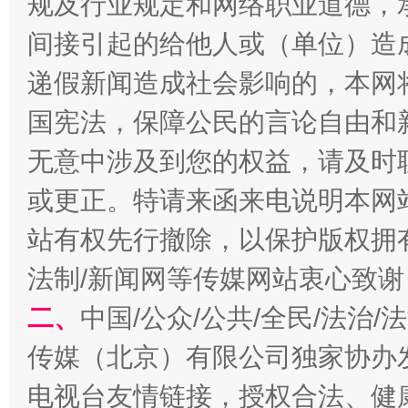
规及行业规定和网络职业道德，
揭批美国五大"原罪"
"炒
间接引起的给他人或（单位）造
递假新闻造成社会影响的，本网
国宪法，保障公民的言论自由和
无意中涉及到您的权益，请及时
或更正。特请来函来电说明本网
站有权先行撤除，以保护版权拥有者
法制/新闻网等传媒网站衷心致谢
解纷+调解+退费，一次搞定
二、
中国/公众/公共/全民/法治
传媒（北京）有限公司独家协办
电视台友情链接，授权合法、健