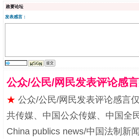
政要论坛
发表感言：
站台名比不上好声名
公众/公民/网民发表评论感
★
公众/公民/网民发表评论感言
共传媒、中国公众传媒、中国全民传媒Ch
漫山遍野的桃花与雪山、麦地、白藏房
除了
China publics news/中国法制新闻