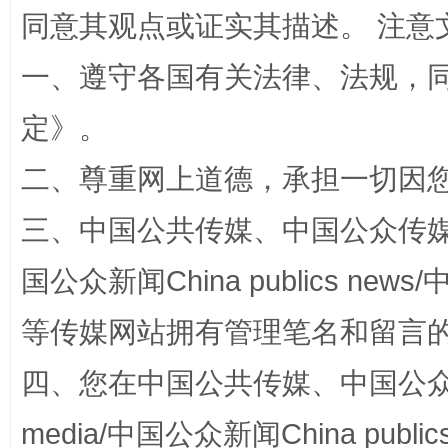
同意其观点或证实其描述。 注意
一、遵守各国有关法律、法规，
定
》。
二、尊重网上道德，承担一切因
三、中国公共传媒、中国公众传媒、中国全
招工难、用工荒背后
国公众新闻China publics news/中
等传媒网站拥有管理笔名和留言
四、您在中国公共传媒、中国公众传媒、
media/中国公众新闻China public