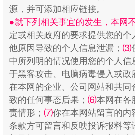
源，并可添加相应链接。
●就下列相关事宜的发生，本网
定或相关政府的要求提供您的个
站台名比不上好声名
他原因导致的个人信息泄漏；
⑶
中所列明的情况使用您的个人信
于黑客攻击、电脑病毒侵入或政
在本网的企业、公司网站和共同
致的任何事态后果；
⑹
本网在各
责情形；
⑺
你在本网站留言的内
漫山遍野的桃花与雪山、麦地、白藏房
除了
条款方可留言和反映投诉报料等