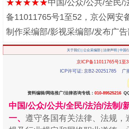
★★★★★
中国/公众/公共/全民/
备11011765号1至52，京公网安备：
制作采编部/影视采编部/发布广告
关于我们
|
公众采编部
|
法律声明
| 中国
生
京ICP备11011765号1至3
“刷贴”乱象丛生
ICP许可证: 京B2-20251785
广
资料编辑/网络推广/法律咨询专线：
010-89525216
QQ
中国/公众/公共/全民/法治/法
一、
遵守各国有关法律、法规，