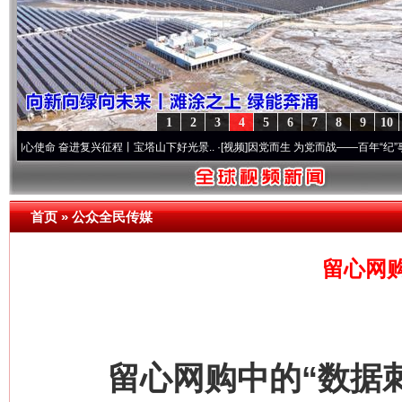
1
2
3
4
5
6
7
8
9
10
 奋进复兴征程丨宝塔山下好光景..
·[视频]
因党而生 为党而战——百年“纪”事⑧加强纪律
首页
»
公众全民传媒
留心网购
留心网购中的“数据刺