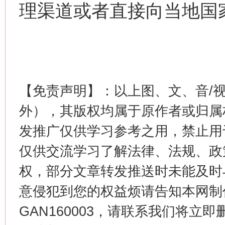
理渠道或者直接向当地国
今
在谋一域中谋全局
【免责声明】：以上图、文、音/
外），其版权均属于原作者或归属
发推广仅供学习参考之用，禁止用
仅供交流学习了解法律、法规、政
权，部分文章转发推送时未能及时
意侵犯到您的权益烦请告知本网制作采编
GAN160003，请联系我们将立即删
习近平的博鳌关键词
魏明亮