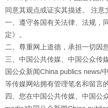
同意其观点或证实其描述。 注意
一、遵守各国有关法律、法规，
站台名比不上好声名
定
》。
二、尊重网上道德，承担一切因
三、中国公共传媒、中国公众传媒、中国全
国公众新闻China publics news/中
等传媒网站拥有管理笔名和留言
四、您在中国公共传媒、中国公众传媒、
漫山遍野的桃花与雪山、麦地、白藏房
除了