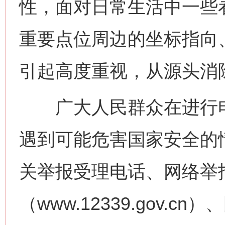
性，面对日常生活中一些
重要点位周边的坐标指向
网上购药对药下症？
引起高度重视，从源头消
广大人民群众在进行电
遇到可能危害国家安全的情
关举报受理电话、网络举
这是一记警钟！
谢
（www.12339.gov