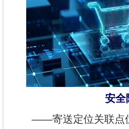
安全
——寄送定位关联点位