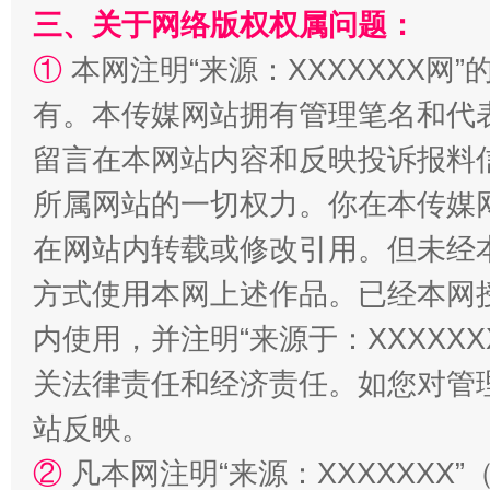
三、关于网络版权权属问题：
①
本网注明“来源：XXXXXXX网”
站台名比不上好声名
有。本传媒网站拥有管理笔名和代
留言在本网站内容和反映投诉报料
所属网站的一切权力。你在本传媒
在网站内转载或修改引用。但未经
方式使用本网上述作品。已经本网
内使用，并注明“来源于：XXXXX
关法律责任和经济责任。如您对管
漫山遍野的桃花与雪山、麦地、白藏房
除了
站反映。
②
凡本网注明“来源：XXXXXX