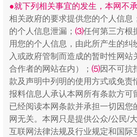
揭批美国五大"原罪"
"炒
●就下列相关事宜的发生，本网不
相关政府的要求提供您的个人信息
的个人信息泄漏；
⑶
任何第三方根
用您的个人信息，由此所产生的纠
入或政府管制而造成的暂时性网站
合作者的网站在内）；
⑸
因不可抗
款及声明中列明的使用方式或免责
解纷+调解+退费，一次搞定
报料信息人承认本网所有条款方可
已经阅读本网条款并承担一切因您
网无关。本网只是提供公众/公民/
互联网法律法规及行业规定和国际