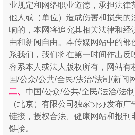
业规定和网络职业道德，承担法律
他人或（单位）造成伤害和损失的
响的，本网将追究其相关法律和经
由和新闻自由。本传媒网站中的部
系我们，我们将在第一时间作出反
生
“刷贴”乱象丛生
容系本人或法人版权所有，网站有
国/公众/公共/全民/法治/法制/新
二、
中国/公众/公共/全民/法治/
（北京）有限公司独家协办发布广
链接，授权合法、健康网站和报刊
链接。