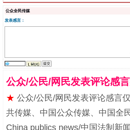
公众全民传媒
揭批美国五大"原罪"
"炒
发表感言：
公众/公民/网民发表评论感
解纷+调解+退费，一次搞定
★
公众/公民/网民发表评论感言
共传媒、中国公众传媒、中国全民传媒Ch
China publics news/中国法制新闻