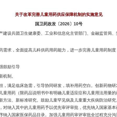
关于改革完善儿童用药供应保障机制的实施意见
国卫药政发〔2026〕10号
产建设兵团卫生健康委、工业和信息化主管部门、金融监管局、
需求，全面提高儿科供药用药能力，进一步完善儿童用药制度
强鼓励引导
新机制。
，满足临床急需，引导协同研发，填补用药空白。创新药物研
儿童用药（限药品说明书中有明确儿童适应症和儿童用法用量的
新方法、新标准研究。鼓励儿童罕见病及儿童重大疾病防治研究
，对纳入其中的儿童用药予以优先审评审批，优先纳入国家基本
序纳入国家医保药品目录。加强儿童用药审评审批全过程充分沟