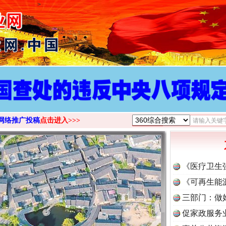
>
网络推广投稿
点击进入>>>
《医疗卫生
《可再生能
三部门：做
促家政服务