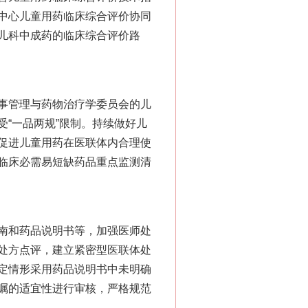
中心儿童用药临床综合评价协同
儿科中成药的临床综合评价路
事管理与药物治疗学委员会的儿
“一品两规”限制。持续做好儿
促进儿童用药在医联体内合理使
临床必需易短缺药品重点监测清
南和药品说明书等，加强医师处
处方点评，建立紧密型医联体处
定情形采用药品说明书中未明确
嘱的适宜性进行审核，严格规范