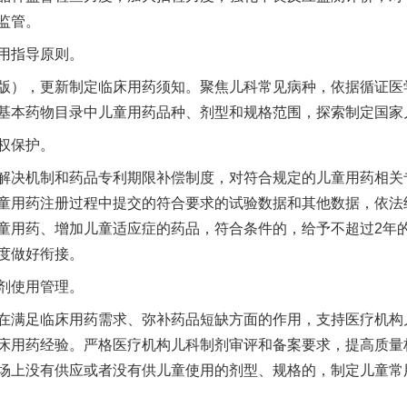
监管。
用指导原则。
），更新制定临床用药须知。聚焦儿科常见病种，依据循证医
基本药物目录中儿童用药品种、剂型和规格范围，探索制定国家
权保护。
决机制和药品专利期限补偿制度，对符合规定的儿童用药相关
童用药注册过程中提交的符合要求的试验数据和其他数据，依法
童用药、增加儿童适应症的药品，符合条件的，给予不超过2年
度做好衔接。
剂使用管理。
满足临床用药需求、弥补药品短缺方面的作用，支持医疗机构
床用药经验。严格医疗机构儿科制剂审评和备案要求，提高质量
场上没有供应或者没有供儿童使用的剂型、规格的，制定儿童常