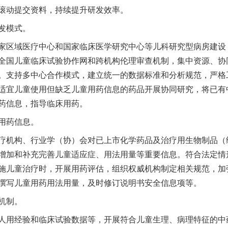
滚动提交资料，持续提升研发效率。
发模式。
区域医疗中心和国家临床医学研究中心等儿科研究型病房建设
全国儿童临床试验协作网和跨机构伦理审查机制，集中资源、协
。支持多中心合作模式，建立统一的数据标准和分析规范，严格
适宜儿童使用但缺乏儿童用药信息的药品开展协同研究，将已有
药信息，指导临床用药。
用药信息。
机构、行业学（协）会对已上市化学药品及治疗用生物制品（
增加和补充完善儿童适应症、用法用量等重要信息。符合法定情
施儿童治疗时，开展用药评估，组织权威机构制定相关规范，加
撰写儿童用药用法用量，及时修订说明书安全信息项等。
机制。
用经验和临床试验数据等，开展符合儿童生理、病理特征的中