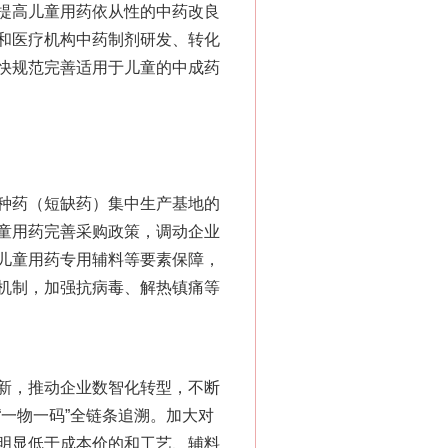
提高儿童用药依从性的中药改良
和医疗机构中药制剂研发、转化
快规范完善适用于儿童的中成药
种药（短缺药）集中生产基地的
童用药完善采购政策，调动企业
儿童用药专用辅料等要素保障，
机制，加强抗病毒、解热镇痛等
新，推动企业数智化转型，不断
一物一码”全链条追溯。加大对
明显低于成本价的和工艺、辅料