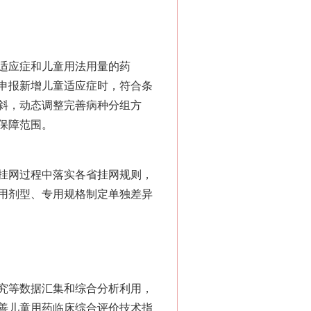
适应症和儿童用法用量的药
申报新增儿童适应症时，符合条
斜，动态调整完善病种分组方
保障范围。
挂网过程中落实各省挂网规则，
用剂型、专用规格制定单独差异
究等数据汇集和综合分析利用，
善儿童用药临床综合评价技术指