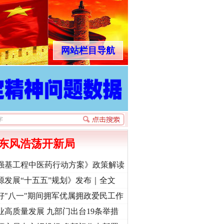
网站栏目导航
东风浩荡开新局
强基工程中医药行动方案》政策解读
源发展“十五五”规划》发布｜全文
好"八一"期间拥军优属拥政爱民工作
业高质量发展 九部门出台19条举措